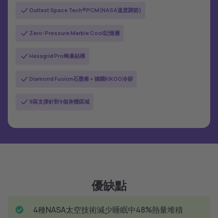
Outlast Space Tech®PCM(NASA溫度調節)
Zero-Pressure Marble Cool記憶層
Hexagrid Pro蜂巢結構
Diamond Fusion石墨烯 + 德國KIKOO冷卻
9區支撐針對9個身體區域
優缺點
4種NASA太空技術減少睡眠中48%熱量堆積