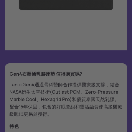
Gen4石墨烯乳膠床墊 值得購買嗎?
Lunio Gen4通過骨科醫師合作提供醫療級支撐，結合
NASA衍生太空技術(Outlast PCM、Zero-Pressure
Marble Cool、Hexagrid Pro)和優質泰國天然乳膠。
配合15年保固，包含的好眠套組和靈活融資使高級醫療
級睡眠更易於獲得。
特色