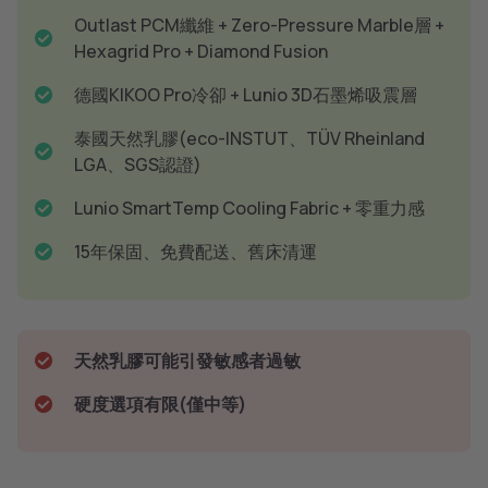
Outlast PCM纖維 + Zero-Pressure Marble層 +
Hexagrid Pro + Diamond Fusion
德國KIKOO Pro冷卻 + Lunio 3D石墨烯吸震層
泰國天然乳膠(eco-INSTUT、TÜV Rheinland
LGA、SGS認證)
Lunio SmartTemp Cooling Fabric + 零重力感
15年保固、免費配送、舊床清運
天然乳膠可能引發敏感者過敏
硬度選項有限(僅中等)